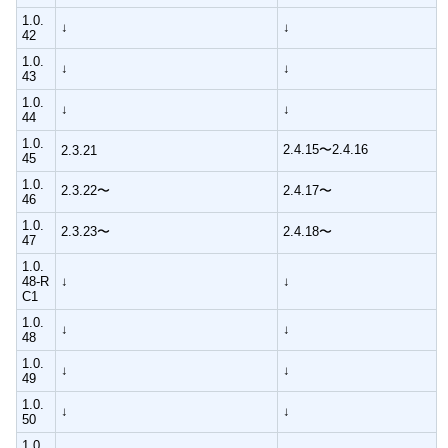
1.0.
↓
↓
42
1.0.
↓
↓
43
1.0.
↓
↓
44
1.0.
2.4.15〜2.4.16
2.3.21
45
1.0.
2.3.22〜
2.4.17〜
46
1.0.
2.3.23〜
2.4.18〜
47
1.0.
48-R
↓
↓
C1
1.0.
↓
↓
48
1.0.
↓
↓
49
1.0.
↓
↓
50
1.0.