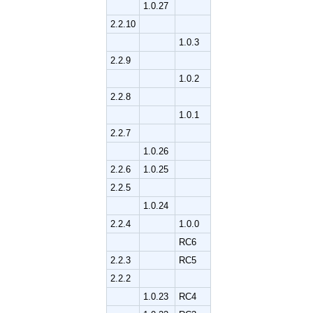
1.0.27
2.2.10
1.0.3
2.2.9
1.0.2
2.2.8
1.0.1
2.2.7
1.0.26
2.2.6
1.0.25
2.2.5
1.0.24
2.2.4
1.0.0
RC6
2.2.3
RC5
2.2.2
1.0.23
RC4