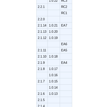
1.0.22
RC3
2.2.1
RC2
RC1
2.2.0
2.1.14
1.0.21
EA7
2.1.13
1.0.20
2.1.12
1.0.19
EA6
2.1.11
EA5
2.1.10
1.0.18
2.1.9
EA4
2.1.8
1.0.17
1.0.16
2.1.7
1.0.15
1.0.14
2.1.6
1.0.13
2.1.5
2.1.4