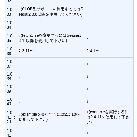
32
↓(CLOB型サポートを利用するにはS
1.0.
-
33
easar2.3.8以降を使用してください)
1.0.
↓
-
34
↓(fetchSizeを変更するにはSeasar2.
1.0.
-
35
3.11以降を使用して下さい)
1.0.
2.3.11〜
2.4.1〜
36
1.0.
↓
↓
37
1.0.
↓
↓
38
1.0.
↓
↓
39
1.0.
↓
↓
40
↓(exampleを実行するに
1.0.
↓(exampleを実行するには2.3.18を
は2.4.11を使用して下さ
41 R
使用して下さい)
C1
い)
1.0.
↓
↓
41