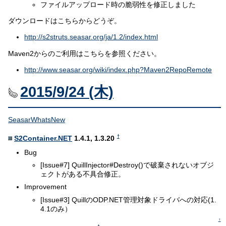
ファイルアップロード時の脆弱性を修正しました
ダウンロードはこちらからどうぞ。
http://s2struts.seasar.org/ja/1.2/index.html
Maven2からのご利用はこちらを参照ください。
http://www.seasar.org/wiki/index.php?Maven2RepoRemote
2015/9/24 (木)
SeasarWhatsNew
†
S2Container.NET
1.4.1, 1.3.20
Bug
[Issue#7] QuillInjector#Destroy()で破棄されないオブジ
ェクトがある不具合修正。
Improvement
[Issue#3] QuillのODP.NET管理対象ドライバへの対応(1.
4.1のみ）
↑