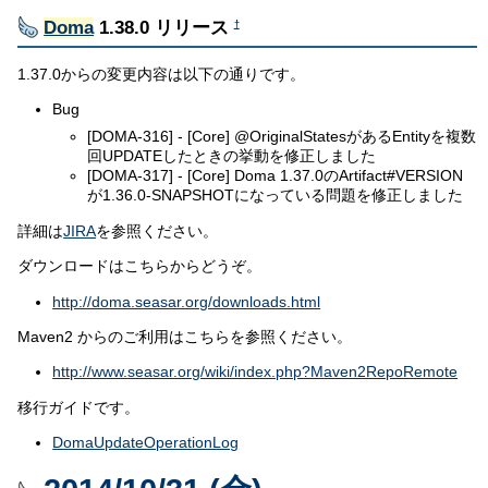
Doma
1.38.0 リリース
†
1.37.0からの変更内容は以下の通りです。
Bug
[DOMA-316] - [Core] @OriginalStatesがあるEntityを複数
回UPDATEしたときの挙動を修正しました
[DOMA-317] - [Core] Doma 1.37.0のArtifact#VERSION
が1.36.0-SNAPSHOTになっている問題を修正しました
詳細は
JIRA
を参照ください。
ダウンロードはこちらからどうぞ。
http://doma.seasar.org/downloads.html
Maven2 からのご利用はこちらを参照ください。
http://www.seasar.org/wiki/index.php?Maven2RepoRemote
移行ガイドです。
DomaUpdateOperationLog