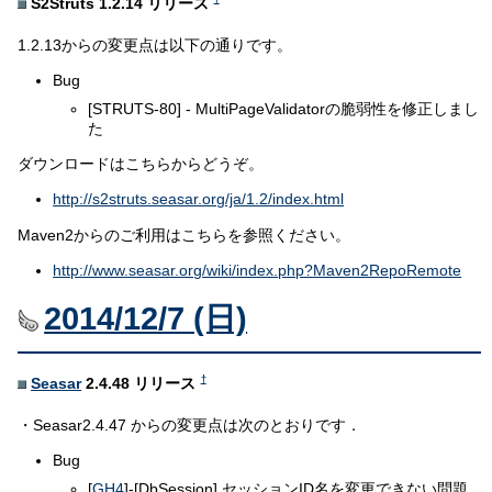
S2Struts 1.2.14 リリース
1.2.13からの変更点は以下の通りです。
Bug
[STRUTS-80] - MultiPageValidatorの脆弱性を修正しまし
た
ダウンロードはこちらからどうぞ。
http://s2struts.seasar.org/ja/1.2/index.html
Maven2からのご利用はこちらを参照ください。
http://www.seasar.org/wiki/index.php?Maven2RepoRemote
2014/12/7 (日)
†
Seasar
2.4.48 リリース
・Seasar2.4.47 からの変更点は次のとおりです．
Bug
[
GH4
]-[DbSession] セッションID名を変更できない問題