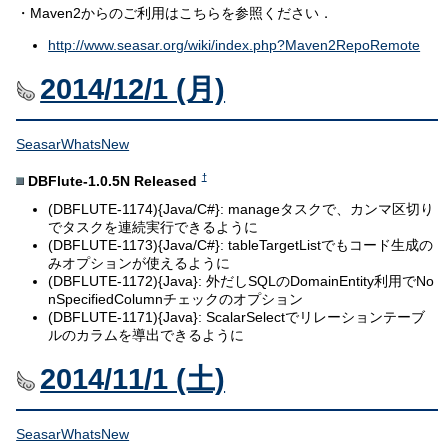
・Maven2からのご利用はこちらを参照ください．
http://www.seasar.org/wiki/index.php?Maven2RepoRemote
2014/12/1 (月)
SeasarWhatsNew
†
DBFlute-1.0.5N Released
(DBFLUTE-1174){Java/C#}: manageタスクで、カンマ区切り
でタスクを連続実行できるように
(DBFLUTE-1173){Java/C#}: tableTargetListでもコード生成の
みオプションが使えるように
(DBFLUTE-1172){Java}: 外だしSQLのDomainEntity利用でNo
nSpecifiedColumnチェックのオプション
(DBFLUTE-1171){Java}: ScalarSelectでリレーションテーブ
ルのカラムを導出できるように
2014/11/1 (土)
SeasarWhatsNew