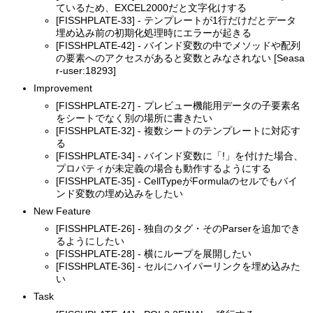
ているため、EXCEL2000だと文字化けする
[FISSHPLATE-33] - テンプレートが1行だけだとデータ
埋め込み前の初期化処理時にエラーが起きる
[FISSHPLATE-42] - バインド変数の中でメソッドや配列
の要素へのアクセスがあると変数とみなされない [Seasa
r-user:18293]
Improvement
[FISSHPLATE-27] - プレビュー機能用データの子要素名
をシートでなく別の場所に書きたい
[FISSHPLATE-32] - 複数シートのテンプレートに対応す
る
[FISSHPLATE-34] - バインド変数に「!」を付けた場合、
プロパティが未定義の場合も動作するようにする
[FISSHPLATE-35] - CellTypeがFormulaのセルでもバイ
ンド変数の埋め込みをしたい
New Feature
[FISSHPLATE-26] - 独自のタグ・そのParserを追加でき
るようにしたい
[FISSHPLATE-28] - 横にループを展開したい
[FISSHPLATE-36] - セルにハイパーリンクを埋め込みた
い
Task