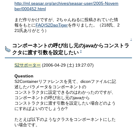
http://ml.seasar.org/archives/seasar-user/2005-Novem
ber/000452.html
まだ作りかけですが、2ちゃんねるに投稿されていた情
報をもとに
FAQ/S2DaoTiger
を作りました。（218氏、2
21氏ありがとう）
↑
コンポーネントの呼び出し元のjavaからコンストラ
クタに渡す引数を設定したい
†
S2サポーター
(2006-04-29 (土) 19:27:07)
Question
S2Containerリファレンスを見て、diconファイルに記
述したパラメータをコンポーネントの
コンストラクタに設定できるのはわかったのですが、
コンポーネントの呼び出し元のjavaから
コンストラクタに渡す引数を設定したい場合どのよう
にすればよいのでしょうか?
たとえば以下のようなクラスをコンポーネントにした
い場合です。