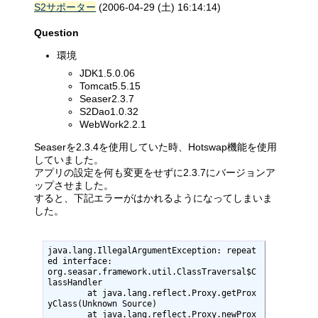
S2サポーター
(2006-04-29 (土) 16:14:14)
Question
環境
JDK1.5.0.06
Tomcat5.5.15
Seaser2.3.7
S2Dao1.0.32
WebWork2.2.1
Seaserを2.3.4を使用していた時、Hotswap機能を使用
していました。
アプリの設定を何も変更をせずに2.3.7にバージョンア
ップさせました。
すると、下記エラーがはかれるようになってしまいま
した。
java.lang.IllegalArgumentException: repeat
ed interface:

org.seasar.framework.util.ClassTraversal$C
lassHandler

	at java.lang.reflect.Proxy.getProx
yClass(Unknown Source)

	at java.lang.reflect.Proxy.newProx