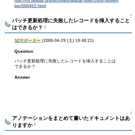
http://ml.seasar.org/archives/seasar-user/2005-Novem
ber/000452.html
↑
バッチ更新処理に失敗したレコードを挿入すること
はできるか？
†
S2サポーター
(2006-04-29 (土) 19:48:21)
Question
バッチ更新処理に失敗したレコードを挿入することは
できるか？
Answer
↑
アノテーションをまとめて書いたドキュメントはあ
りますか
†