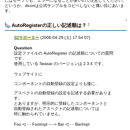
にはセーフでも、エラーになることが多いので注意してください。
というか、diconは公式サンプルをコピペしないと痛い目にあいま
す。
↑
AutoRegisterの正しい記述順は？
†
S2サポーター
(2006-04-29 (土) 17:54:07)
Question
設定ファイルの AutoRegister の記述順についての質問
です。
使用している Seasar のバージョンは 2.3.4 です。
ウェブサイトに
コンポーネントの自動登録の設定よりも後に、
アスペクトの自動登録の設定を記述する必要がありま
す。
とありますが、明示的に登録したコンポーネントと
自動登録されたアスペクトの記述順については
特に触れられていません。
Foo <| - - FooImpl ----> Bar <| - - BarImpl