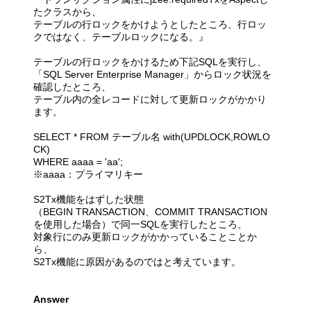
たクラスから、
テーブルの行ロックをかけようとしたところ、行ロッ
クではなく、テーブルロックになる。』
テーブルの行ロックをかけるため下記SQLを実行し、
「SQL Server Enterprise Manager」からロック状況を
確認したところ、
テーブル内の全レコードに対して更新ロックがかかり
ます。
SELECT * FROM テーブル名 with(UPDLOCK,ROWLO
CK)
WHERE aaaa = 'aa';
※aaaa：プライマリキー
S2Tx機能をはずした状態
（BEGIN TRANSACTION、COMMIT TRANSACTION
を使用した場合）で同一SQLを実行したところ、
対象行にのみ更新ロックがかかっていることことか
ら、
S2Tx機能に原因があるのではと考えています。
Answer