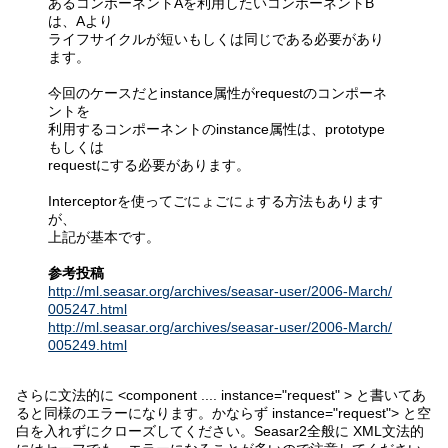
あるコンポーネントAを利用したいコンポーネントB
は、Aより
ライフサイクルが短いもしくは同じである必要があり
ます。
今回のケースだとinstance属性がrequestのコンポーネ
ントを
利用するコンポーネントのinstance属性は、prototype
もしくは
requestにする必要があります。
Interceptorを使ってごにょごにょする方法もあります
が、
上記が基本です。
参考投稿
http://ml.seasar.org/archives/seasar-user/2006-March/
005247.html
http://ml.seasar.org/archives/seasar-user/2006-March/
005249.html
さらに文法的に <component .... instance="request" > と書いてあ
ると同様のエラーになります。かならず instance="request"> と空
白を入れずにクローズしてください。Seasar2全般に XML文法的