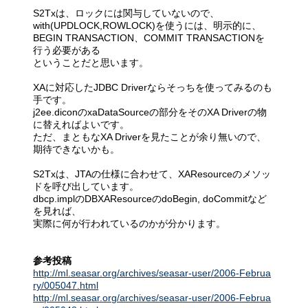
S2Txは、ロックには関与していないので、
with(UPDLOCK,ROWLOCK)を使うには、明示的に、
BEGIN TRANSACTION、COMMIT TRANSACTIONを
行う必要がある
ということだと思います。
XAに対応したJDBC Driverならそっちを使ってみるのも
手です。
j2ee.diconのxaDataSourceの部分をそのXA Driverの物
に替えればよいです。
ただ、まともなXA Driverを見たことが余り無いので、
期待できないかも。
S2Txは、JTAの仕様に合わせて、XAResourceのメソッ
ドを呼び出しています。
dbcp.implのDBXAResourceのdoBegin, doCommitなど
を見れば、
実際に何が行われているのかが分かります。
参考投稿
http://ml.seasar.org/archives/seasar-user/2006-Februa
ry/005047.html
http://ml.seasar.org/archives/seasar-user/2006-Februa