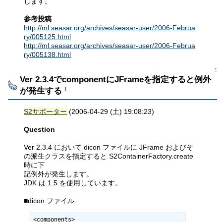
します。
参考投稿
http://ml.seasar.org/archives/seasar-user/2006-Februa
ry/005125.html
http://ml.seasar.org/archives/seasar-user/2006-Februa
ry/005138.html
↑
Ver 2.3.4でcomponentにJFrameを指定すると例外
が発生する
†
S2サポーター
(2006-04-29 (土) 19:08:23)
Question
Ver 2.3.4 において dicon ファイルに JFrame およびそ
の派生クラスを指定すると S2ContainerFactory.create
時に下
記例外が発生します。
JDK は 1.5 を使用しています。
■dicon ファイル
<components>
