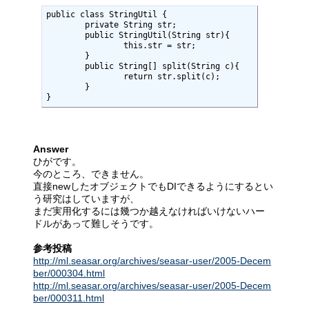
public class StringUtil {

        private String str;

        public StringUtil(String str){

                this.str = str;

        }

        public String[] split(String c){

                return str.split(c);

        }

}
Answer
ひがです。
今のところ、できません。
直接newしたオブジェクトでもDIできるようにするとい
う研究はしていますが、
まだ実用化するには幾つか越えなければいけないハー
ドルがあって難しそうです。
参考投稿
http://ml.seasar.org/archives/seasar-user/2005-Decem
ber/000304.html
http://ml.seasar.org/archives/seasar-user/2005-Decem
ber/000311.html