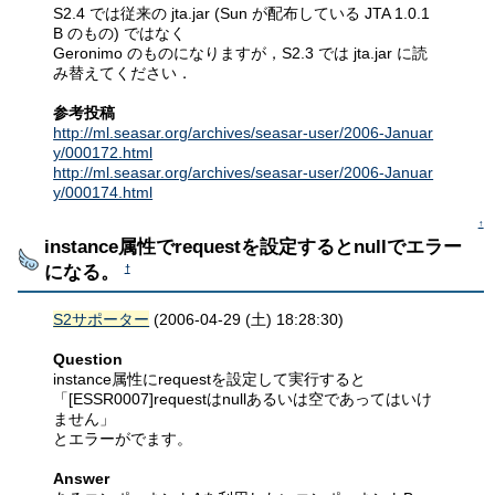
S2.4 では従来の jta.jar (Sun が配布している JTA 1.0.1
B のもの) ではなく
Geronimo のものになりますが，S2.3 では jta.jar に読
み替えてください．
参考投稿
http://ml.seasar.org/archives/seasar-user/2006-Januar
y/000172.html
http://ml.seasar.org/archives/seasar-user/2006-Januar
y/000174.html
↑
instance属性でrequestを設定するとnullでエラー
になる。
†
S2サポーター
(2006-04-29 (土) 18:28:30)
Question
instance属性にrequestを設定して実行すると
「[ESSR0007]requestはnullあるいは空であってはいけ
ません」
とエラーがでます。
Answer