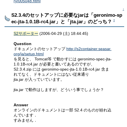
ry/005048.html
↑
S2.3.4のセットアップに必要なjarは「geronimo-sp
ec-jta-1.0.1B-rc4.jar」と「jta.jar」のどっち？
†
S2サポーター
(2006-04-29 (土) 18:44:45)
Question
ドキュメントのセットアップ
http://s2container.seasar.
org/ja/setup.html
を見ると、 Tomcat等 で動かすには geronimo-spec-jta-
1.0.1B-rc4.jar が必要と書いてあるのですが、
S2.3.4.zip には geronimo-spec-jta-1.0.1B-rc4.jar 含ま
れてなく、ドキュメントにはない従来通り
jta.jar が入っていています。
jta.jar で動作はしますが、どういう事でしょうか？
Answer
オンラインのドキュメントは一部 S2.4 のものが紛れ込
んでいます．
すみません．