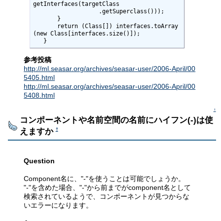
getInterfaces(targetClass

                   .getSuperclass()));

       }

       return (Class[]) interfaces.toArray
(new Class[interfaces.size()]);

   }
参考投稿
http://ml.seasar.org/archives/seasar-user/2006-April/00
5405.html
http://ml.seasar.org/archives/seasar-user/2006-April/00
5408.html
↑
コンポーネントや名前空間の名前にハイフン(-)は使
えますか
†
Question
Component名に、"-"を使うことは可能でしょうか。
"-"を含めた場合、"-"から前までがcomponent名として
検索されているようで、コンポーネントが見つからな
いエラーになります。