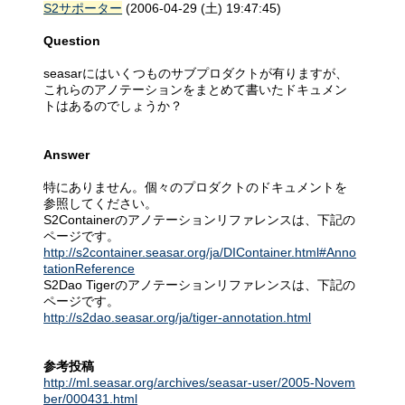
S2サポーター
(2006-04-29 (土) 19:47:45)
Question
seasarにはいくつものサブプロダクトが有りますが、
これらのアノテーションをまとめて書いたドキュメン
トはあるのでしょうか？
Answer
特にありません。個々のプロダクトのドキュメントを
参照してください。
S2Containerのアノテーションリファレンスは、下記の
ページです。
http://s2container.seasar.org/ja/DIContainer.html#Anno
tationReference
S2Dao Tigerのアノテーションリファレンスは、下記の
ページです。
http://s2dao.seasar.org/ja/tiger-annotation.html
参考投稿
http://ml.seasar.org/archives/seasar-user/2005-Novem
ber/000431.html