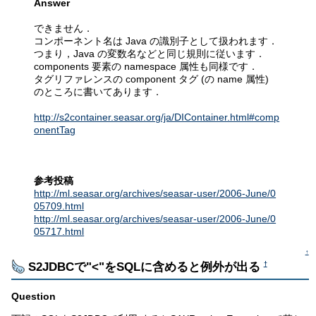
Answer
できません．
コンポーネント名は Java の識別子として扱われます．
つまり，Java の変数名などと同じ規則に従います．
components 要素の namespace 属性も同様です．
タグリファレンスの component タグ (の name 属性)
のところに書いてあります．
http://s2container.seasar.org/ja/DIContainer.html#comp
onentTag
参考投稿
http://ml.seasar.org/archives/seasar-user/2006-June/0
05709.html
http://ml.seasar.org/archives/seasar-user/2006-June/0
05717.html
↑
S2JDBCで"<"をSQLに含めると例外が出る
†
Question