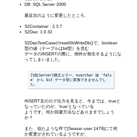
DB: SQL Server 2000
最近次のように変更したところ、
S2Container : 2.3.7
S2Dao: 1.0.32
S2DaoTestCaseのreadXlsWriteDb()で、boolean
型の値（テーブルはbit型）を含む
データのINSERTの際に、例外が発生するようにな
ってしまいました。
[SQLServer]構文エラー。nvarchar 値 'fals
e' から bit データ型に変換できませんでし
た。
INSERT文のログ出力を見ると、今までは、trueと
なっていたのが、'true'となっている
ようです。何か回避方法などありますでしょう
か？
また、似たような件で[Seasar-user:1479]にて何
か変更がされているようですが、