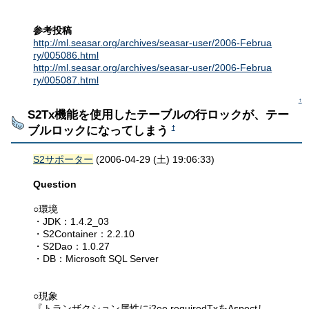
参考投稿
http://ml.seasar.org/archives/seasar-user/2006-Februa
ry/005086.html
http://ml.seasar.org/archives/seasar-user/2006-Februa
ry/005087.html
↑
S2Tx機能を使用したテーブルの行ロックが、テー
ブルロックになってしまう
†
S2サポーター
(2006-04-29 (土) 19:06:33)
Question
○環境
・JDK：1.4.2_03
・S2Container：2.2.10
・S2Dao：1.0.27
・DB：Microsoft SQL Server
○現象
『トランザクション属性にj2ee.requiredTxをAspectし