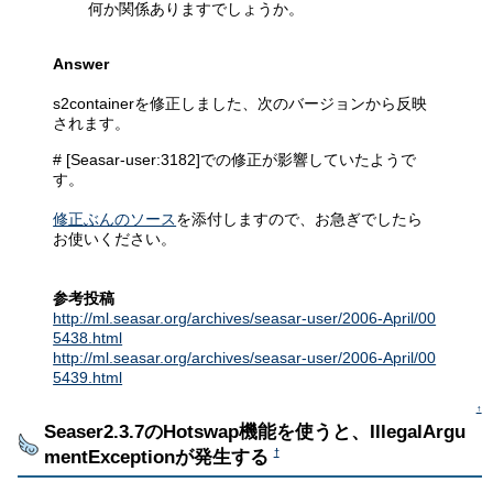
何か関係ありますでしょうか。
Answer
s2containerを修正しました、次のバージョンから反映
されます。
# [Seasar-user:3182]での修正が影響していたようで
す。
修正ぶんのソース
を添付しますので、お急ぎでしたら
お使いください。
参考投稿
http://ml.seasar.org/archives/seasar-user/2006-April/00
5438.html
http://ml.seasar.org/archives/seasar-user/2006-April/00
5439.html
↑
Seaser2.3.7のHotswap機能を使うと、IllegalArgu
mentExceptionが発生する
†