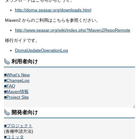
ダウンロードはこちらからどうぞ。
http://doma.seasar.org/downloads.html
Maven2 からのご利用はこちらを参照ください。
http://www.seasar.org/wiki/index.php?Maven2RepoRemote
移行ガイドです。
DomaUpdateOperationLog
利用者向け
■What's New
■ChangeLog
■FAQ
■Maven情報
■Project Site
↑
開発者向け
■プロジェクト
(各種申請方法)
■コミッタ