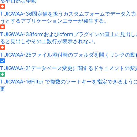
る不自然な挙動
TUIGWAA-36
固定値を扱うカスタムフォームでデータ入力
うとするアプリケーションエラーが発生する。
TUIGWAA-33
formおよびcformプラグインの直上に見出
ると見出しやその上数行が表示されない。
TUIGWAA-25
ファイル添付時のフォルダを開くリンクの動
TUIGWAA-21
データベース変更に関するドキュメントの変
TUIGWAA-16
Filter で複数のソートキーを指定できるよう
更