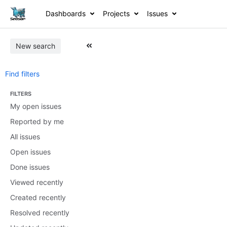
Dashboards
Projects
Issues
New search
Find filters
FILTERS
My open issues
Reported by me
All issues
Open issues
Done issues
Viewed recently
Created recently
Resolved recently