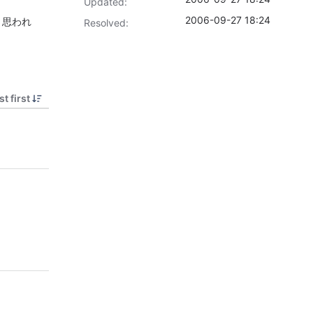
Updated:
2006-09-27 18:24
と思われ
Resolved:
t first