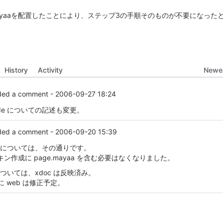
t.mayaaを配置したことにより、ステップ3の手順そのものが不要になった
Newes
History
Activity
ed a comment -
2006-09-27 18:24
 side についての記述も変更。
ed a comment -
2006-09-20 15:39
ayaa については、その通りです。
はスキン作成に page.mayaa を含む必要はなくなりました。
ついては、xdoc は反映済み。
に web は修正予定。