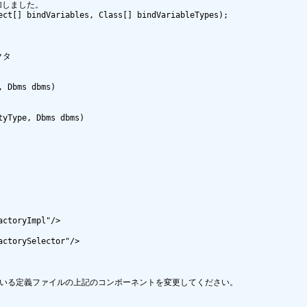
追加しました。

クタ



している定義ファイルの上記のコンポーネントを変更してください。
