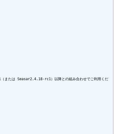
23-rc1（または Seasar2.4.18-rc1）以降との組み合わせでご利用くだ