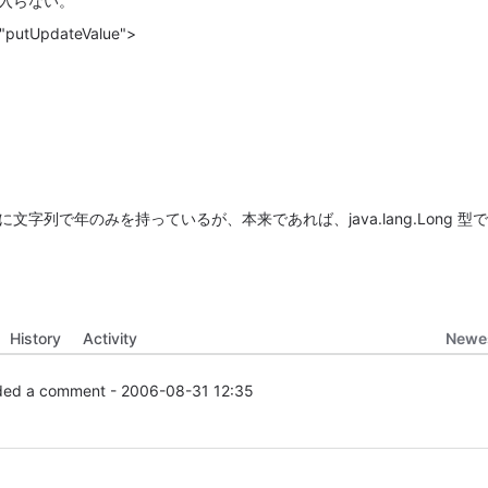
入らない。
"putUpdateValue">
ように文字列で年のみを持っているが、本来であれば、java.lang.Long 
Newes
History
Activity
ed a comment -
2006-08-31 12:35