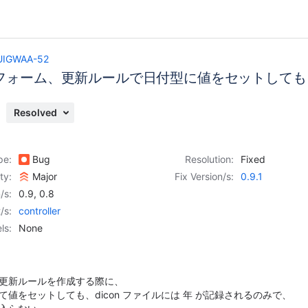
UIGWAA-52
フォーム、更新ルールで日付型に値をセットしても
Resolved
pe:
Bug
Resolution:
Fixed
ity:
Major
Fix Version/s:
0.9.1
/s:
0.9
,
0.8
/s:
controller
ls:
None
更新ルールを作成する際に、
値をセットしても、dicon ファイルには 年 が記録されるのみで、