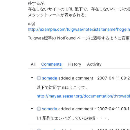
移するが、
存在しないサイトの URL 配下で、存在しないページの拡張子
スタックトレースが表示される。
e.g)
http://example.com/tuigwaa/notexistsitename/hoge.h
Tuigwaa標準の NotFound ページに遷移するように変
All
Comments
History
Activity
someda
added a comment -
2007-04-11 09:2
以下で対応するほうこうで。
http://mayaa.seasar.org/documentation/throwabl
someda
added a comment -
2007-04-11 09:1
1.1 系列でエンバグしている模様・・・。