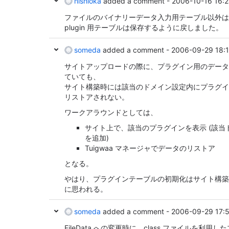
nishioka
added a comment -
2006-10-16 16:
ファイルのバイナリーデータ入力用テーブル以外は
plugin 用テーブルは保存するように戻しました。
someda
added a comment -
2006-09-29 18:
サイトアップロードの際に、プラグイン用のデータ
ていても、
サイト構築時には該当のドメイン設定内にプラグイ
リストアされない。
ワークアラウンドとしては、
サイト上で、該当のプラグインを表示 (該
を追加)
Tuigwaa マネージャでデータのリストア
となる。
やはり、プラグインテーブルの初期化はサイト構築
に思われる。
someda
added a comment -
2006-09-29 17:
FileData への変更時に、class ファイルを利