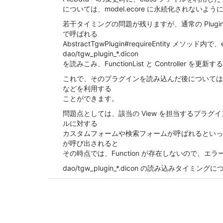
については、model.ecore に永続化されないよ
若干タイミングの問題が残りますが、通常の Plugin の呼
で呼ばれる
AbstractTgwPlugin#requireEntity メソッド
dao/tgw_plugin_*.dicon
を読みこみ、FunctionList と Controller を
これで、そのプラグインを読み込んだ後については
などを利用する
ことができます。
問題点としては、該当の View を担当するプラグ
ルに対する
カスタムフォームや検索フォームが呼ばれるといっ
が呼び出されると
その時点では、Function が存在しないので、エ
dao/tgw_plugin_*.dicon の読み込みタイミン