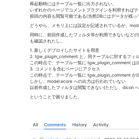
再起動時にはテーブル一覧に出力されない。
いずれかのページでコメントプラグインを利用すればテ
前回の内容も閲覧可能である(当然DBにはデータが残っ
どうやら、メモリ上には設定が記述されているが、moder
同時に、前回作成したフィルタ等が利用できないなどの
も確認されたし。
1. 新しくデプロイしたサイトを用意
2. tgw_plugin_comment と、同テーブルに対するフ
この時点で、テーブル一覧に tgw_plugin_comment
3. コメントを含むページにアクセス
この時点で、テーブル一覧に tgw_plugin_comment 
しかし、model.ecore への出力は行われていない
以前作成したフィルタは閲覧できない(ただし、dicon 
ということで困りました。
All
Comments
History
Activity