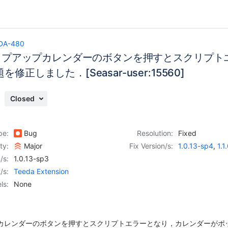
DA-480
でポップアップカレンダーのボタンを押すとスクリプ
修正しました．[Seasar-user:15560]
Closed
pe:
Bug
Resolution:
Fixed
ity:
Major
Fix Version/s:
1.0.13-sp4
,
1.1
/s:
1.0.13-sp3
/s:
Teeda Extension
ls:
None
ップカレンダーのボタンを押すとスクリプトエラーとなり，カレンダーがポ