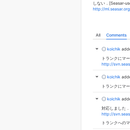
しない．
[Seasar-us
http://ml.seasar.o
All
Comments
koichik
adde
トランクにマー
http://svn.se
koichik
adde
トランクにマー
koichik
adde
対応しました．
http://svn.se
トランクへのマ