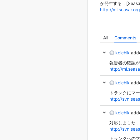
が発生する．
[Seasa
http://ml.seasar.o
All
Comments
koichik
adde
報告者の確認が
http://ml.seas
koichik
adde
トランクにマー
http://svn.se
koichik
adde
対応しました．
http://svn.se
トランクへのマ