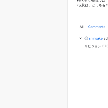
render の処理では、
(現状は、どっちも f
All
Comments
shinsuke
ad
リビジョン 37