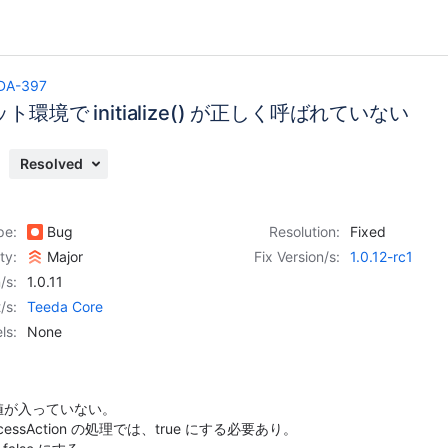
DA-397
環境で initialize() が正しく呼ばれていない
Resolved
pe:
Bug
Resolution:
Fixed
ity:
Major
Fix Version/s:
1.0.12-rc1
/s:
1.0.11
/s:
Teeda Core
ls:
None
い値が入っていない。
essAction の処理では、true にする必要あり。