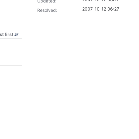
Updated:
2007-10-12 06:27
Resolved:
t first