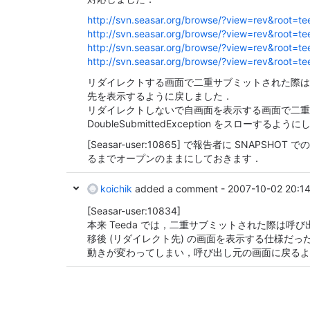
http://svn.seasar.org/browse/?view=rev&root=t
http://svn.seasar.org/browse/?view=rev&root=t
http://svn.seasar.org/browse/?view=rev&root=t
http://svn.seasar.org/browse/?view=rev&root=t
リダイレクトする画面で二重サブミットされた際は
先を表示するように戻しました．
リダイレクトしないで自画面を表示する画面で二重
DoubleSubmittedException をスローするよう
[Seasar-user:10865]
で報告者に SNAPSHOT 
るまでオープンのままにしておきます．
koichik
added a comment -
2007-10-02 20:1
[Seasar-user:10834]
本来 Teeda では，二重サブミットされた際は呼
移後 (リダイレクト先) の画面を表示する仕様だっ
動きが変わってしまい，呼び出し元の画面に戻るよ