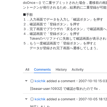
doOnce～() で二重サブミットされた場合，遷移前
ントークンが発行されるため，結果的に二重登録が可能
■手順
１．入力画面でデータを入力し「確認ボタン」を押す
２．確認画面で「登録ボタン」を押す
３．完了画面でブラウザの「戻るボタン」で確認画面へ
４．確認画面で「登録ボタン」を押す
Tokenのベリファイに失敗して確認画面が表示され
５．もう一度確認画面で「登録ボタン」を押すと
データが登録され完了画面へ遷移してしまう。
All
Comments
History
Activity
koichik
added a comment -
2007-10-10 15:0
[Seasar-user:10932]
で確認が取れたので fix．
koichik
added a comment -
2007-10-05 18:12
対応しました．