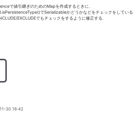
ersistenceで値引継ぎのためのMapを作成するときに、
Util.isPersistenceType()でSerializableかどうかなどをチェックをしている
のINCLUDE/EXCLUDEでもチェックをするように修正する.
11-30 18:42