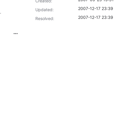
Created:
2007-12-17 23:39
Updated:
.
2007-12-17 23:39
Resolved: