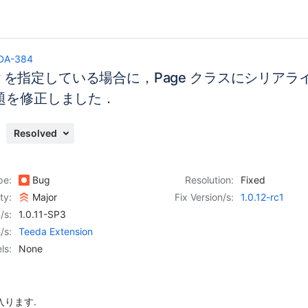
DA-384
ver を指定している場合に，Page クラスにシリ
題を修正しました．
Resolved
pe:
Bug
Resolution:
Fixed
ity:
Major
Fix Version/s:
1.0.12-rc1
/s:
1.0.11-SP3
/s:
Teeda Extension
ls:
None
入ります.