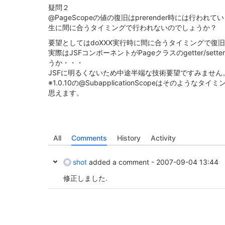
疑問２
@PageScopeの値の復旧はprerender時には行われ
生に間に合うタイミングで行われないのでしょうか？
要望としてはdoXXX実行時に間に合うタイミングで復
実際はJSFコンポーネントがPageクラスのgetter/set
うか・・・
JSFに明るくないため中途半端な技術要望ですみません
※1.0.10の@SubapplicationScopeはそのよう
思えます。
All
Comments
History
Activity
shot
added a comment -
2007-09-04 13:44
修正しました.