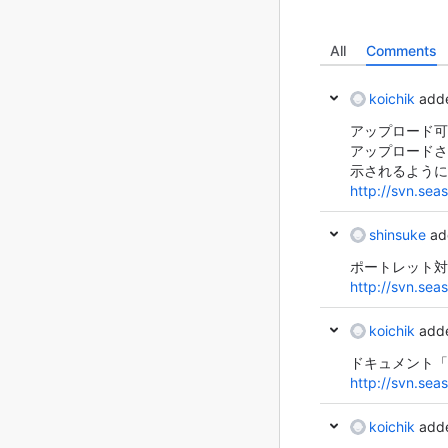
All
Comments
koichik
adde
アップロード可
アップロードさ
示されるように
http://svn.se
shinsuke
ad
ポートレット対
http://svn.se
koichik
adde
ドキュメント「コ
http://svn.se
koichik
adde