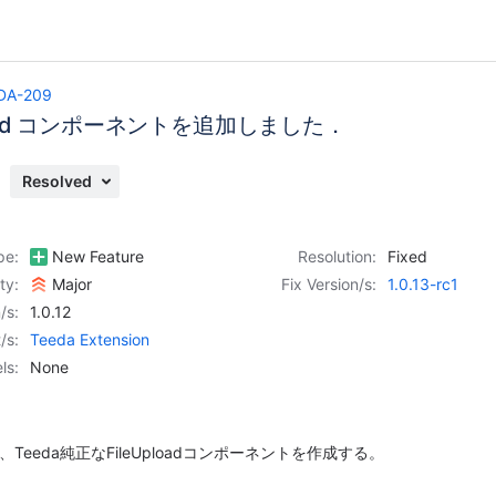
DA-209
pload コンポーネントを追加しました．
Resolved
pe:
New Feature
Resolution:
Fixed
ity:
Major
Fix Version/s:
1.0.13-rc1
/s:
1.0.12
/s:
Teeda Extension
ls:
None
く、Teeda純正なFileUploadコンポーネントを作成する。