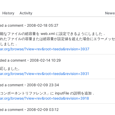
Newes
History
Activity
d a comment -
2008-02-18 05:27
能なファイルの総容量を web.xml に設定できるようにしました．
れたファイルの容量または総容量が設定値を超えた場合にエラーメッセ
しました．
asar.org/browse/?view=rev&root=teeda&revision=3937
ded a comment -
2008-02-14 10:29
応しました。
asar.org/browse/?view=rev&root=teeda&revision=3931
d a comment -
2008-02-09 23:34
ンポーネントリファレンス」に inputFile の説明を追加．
asar.org/browse/?view=rev&root=teeda&revision=3918
d a comment -
2008-02-09 03:12