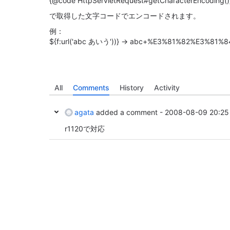
{@code HttpServletRequest#getCharacterEncoding()
で取得した文字コードでエンコードされます。
例：
${f:url('abc あいう'))} -> abc+%E3%81%82%E3%81
All
Comments
History
Activity
agata
added a comment -
2008-08-09 20:25
r1120で対応