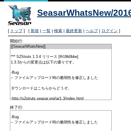
SeasarWhatsNew/2016
[
トップ
] [
新規
|
一覧
|
検索
|
最終更新
|
ヘルプ
|
ログイン
]
開始行:
終了行: