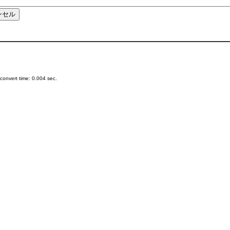
onvert time: 0.004 sec.