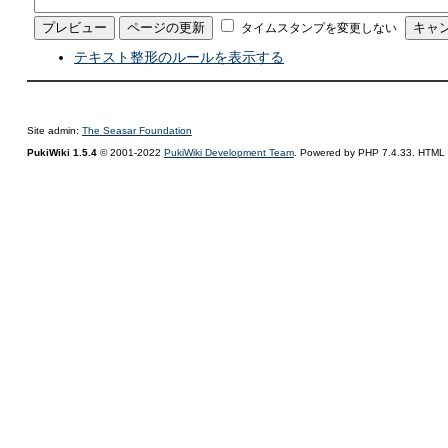
タイムスタンプを変更しない
テキスト整形のルールを表示する
Site admin:
The Seasar Foundation
PukiWiki 1.5.4
© 2001-2022
PukiWiki Development Team
. Powered by PHP 7.4.33. HTML c