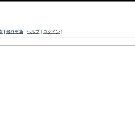
索
|
最終更新
|
ヘルプ
|
ログイン
]