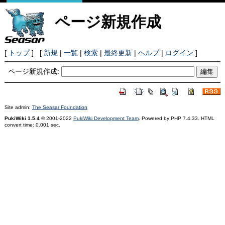
ページ新規作成
[
トップ
] [
新規
|
一覧
|
検索
|
最終更新
|
ヘルプ
|
ログイン
]
ページ新規作成:
Site admin:
The Seasar Foundation
PukiWiki 1.5.4
© 2001-2022
PukiWiki Development Team
. Powered by PHP 7.4.33. HTML
convert time: 0.001 sec.