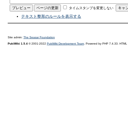
タイムスタンプを変更しない
テキスト整形のルールを表示する
Site admin:
The Seasar Foundation
PukiWiki 1.5.4
© 2001-2022
PukiWiki Development Team
. Powered by PHP 7.4.33. HTML c