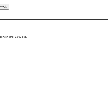
onvert time: 0.003 sec.