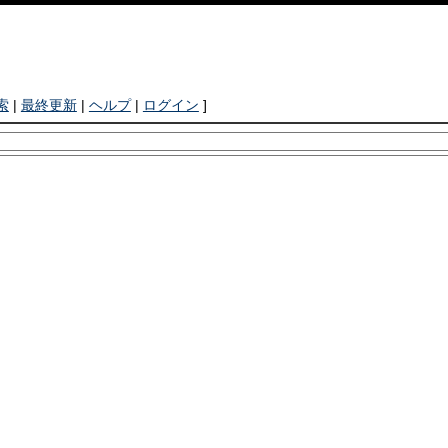
索
|
最終更新
|
ヘルプ
|
ログイン
]