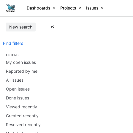
Dashboards
Projects
Issues
New search
Find filters
FILTERS
My open issues
Reported by me
All issues
Open issues
Done issues
Viewed recently
Created recently
Resolved recently