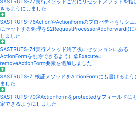
SASTRUTS-77
実行メソッドごとにリセットメソッドを指
きるようにしました
SASTRUTS-76
ActionやActionFormのプロパティをリク
にセットする処理をS2RequestProcessor#doForward()
しました
SASTRUTS-74
実行メソッド終了後にセッションにある
ActionFormを削除できるように@Executeに
removeActionForm要素を追加しました
SASTRUTS-71
検証メソッドをActionFormにも書けるよ
ました
SASTRUTS-70
@ActionFormをprotectedなフィールドに
定できるようにしました