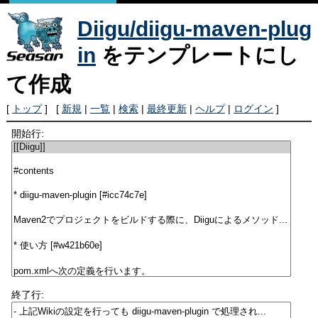
Diigu/diigu-maven-plug
in
をテンプレートにし
て作成
[
トップ
] [
新規
|
一覧
|
検索
|
最終更新
|
ヘルプ
|
ログイン
]
開始行:
終了行: