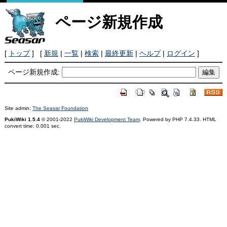
ページ新規作成
[
トップ
] [
新規
|
一覧
|
検索
|
最終更新
|
ヘルプ
|
ログイン
]
ページ新規作成:
Site admin:
The Seasar Foundation
PukiWiki 1.5.4
© 2001-2022
PukiWiki Development Team
. Powered by PHP 7.4.33. HTML
convert time: 0.001 sec.