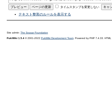
タイムスタンプを変更しない
テキスト整形のルールを表示する
Site admin:
The Seasar Foundation
PukiWiki 1.5.4
© 2001-2022
PukiWiki Development Team
. Powered by PHP 7.4.33. HTML c