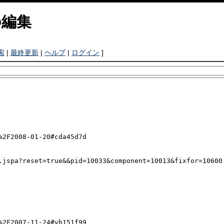
編集
索
|
最終更新
|
ヘルプ
|
ログイン
]