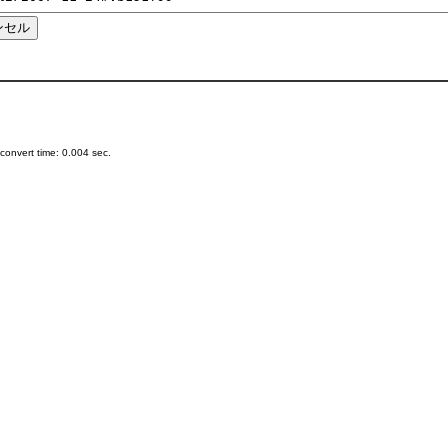
onvert time: 0.004 sec.