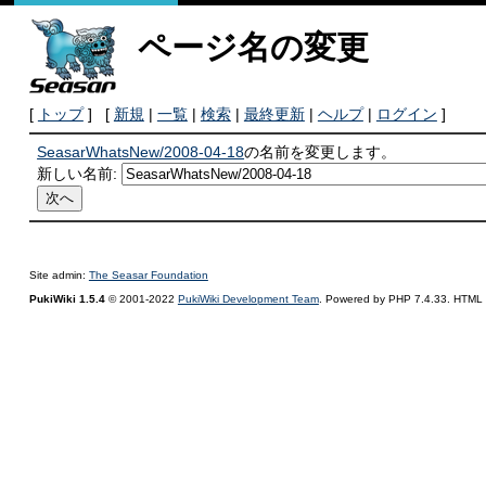
ページ名の変更
[
トップ
] [
新規
|
一覧
|
検索
|
最終更新
|
ヘルプ
|
ログイン
]
SeasarWhatsNew/2008-04-18
の名前を変更します。
新しい名前:
Site admin:
The Seasar Foundation
PukiWiki 1.5.4
© 2001-2022
PukiWiki Development Team
. Powered by PHP 7.4.33. HTML c