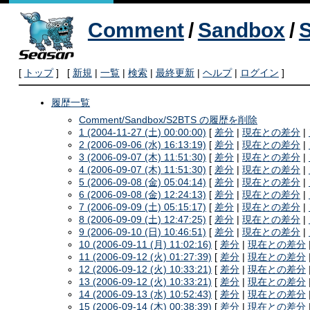
Comment
/
Sandbox
/
[
トップ
] [
新規
|
一覧
|
検索
|
最終更新
|
ヘルプ
|
ログイン
]
履歴一覧
Comment/Sandbox/S2BTS の履歴を削除
1 (2004-11-27 (土) 00:00:00)
[
差分
|
現在との差分
|
2 (2006-09-06 (水) 16:13:19)
[
差分
|
現在との差分
|
3 (2006-09-07 (木) 11:51:30)
[
差分
|
現在との差分
|
4 (2006-09-07 (木) 11:51:30)
[
差分
|
現在との差分
|
5 (2006-09-08 (金) 05:04:14)
[
差分
|
現在との差分
|
6 (2006-09-08 (金) 12:24:13)
[
差分
|
現在との差分
|
7 (2006-09-09 (土) 05:15:17)
[
差分
|
現在との差分
|
8 (2006-09-09 (土) 12:47:25)
[
差分
|
現在との差分
|
9 (2006-09-10 (日) 10:46:51)
[
差分
|
現在との差分
|
10 (2006-09-11 (月) 11:02:16)
[
差分
|
現在との差分
11 (2006-09-12 (火) 01:27:39)
[
差分
|
現在との差分
12 (2006-09-12 (火) 10:33:21)
[
差分
|
現在との差分
13 (2006-09-12 (火) 10:33:21)
[
差分
|
現在との差分
14 (2006-09-13 (水) 10:52:43)
[
差分
|
現在との差分
15 (2006-09-14 (木) 00:38:39)
[
差分
|
現在との差分