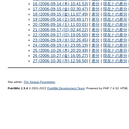
16 (2006-09-14 (木) 10:41:53)
[
差分
|
現在との差分
17 (2006-09-15 (金) 02:30:47)
[
差分
|
現在との差分
18 (2006-09-15 (金) 11:07:49)
[
差分
|
現在との差分
19 (2006-09-16 (土) 03:49:17)
[
差分
|
現在との差分
20 (2006-09-16 (土) 11:03:01)
[
差分
|
現在との差分
21 (2006-09-17 (日) 02:44:22)
[
差分
|
現在との差分
22 (2006-09-17 (日) 19:05:50)
[
差分
|
現在との差分
23 (2006-09-19 (火) 02:26:45)
[
差分
|
現在との差分
24 (2006-09-19 (火) 23:05:19)
[
差分
|
現在との差分
25 (2006-10-26 (木) 20:20:49)
[
差分
|
現在との差分
26 (2006-10-27 (金) 16:05:27)
[
差分
|
現在との差分
27 (2006-10-30 (月) 12:56:50)
[
差分
|
現在との差分
Site admin:
The Seasar Foundation
PukiWiki 1.5.4
© 2001-2022
PukiWiki Development Team
. Powered by PHP 7.4.33. HTML c